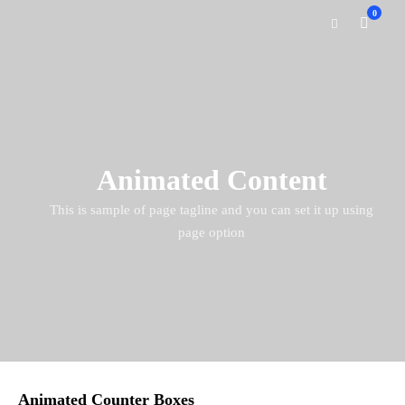
0
Animated Content
This is sample of page tagline and you can set it up using
page option
Animated Counter Boxes