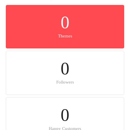
0
Themes
0
Followers
0
Happy Customers