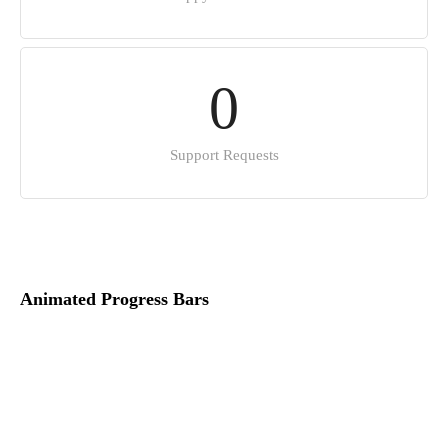
0
Support Requests
Animated Progress Bars