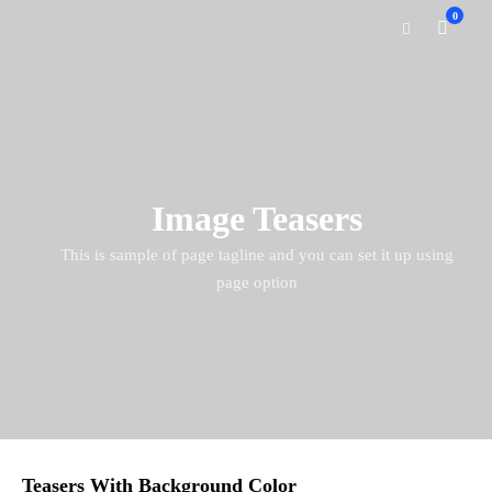
0
Image Teasers
This is sample of page tagline and you can set it up using
page option
Teasers With Background Color