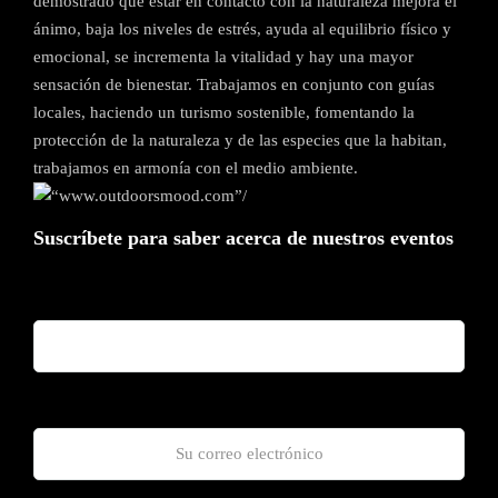
demostrado que estar en contacto con la naturaleza mejora el
ánimo, baja los niveles de estrés, ayuda al equilibrio físico y
emocional, se incrementa la vitalidad y hay una mayor
sensación de bienestar. Trabajamos en conjunto con guías
locales, haciendo un turismo sostenible, fomentando la
protección de la naturaleza y de las especies que la habitan,
trabajamos en armonía con el medio ambiente.
Suscríbete para saber acerca de nuestros eventos
Nombre y Apellido*
Correo Electrónico*