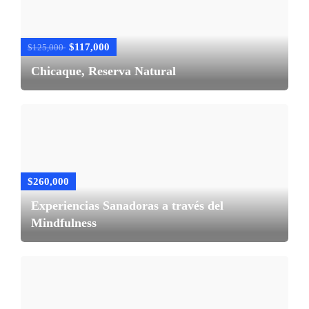
$117,000
$125,000
Chicaque, Reserva Natural
$260,000
Experiencias Sanadoras a través del
Mindfulness