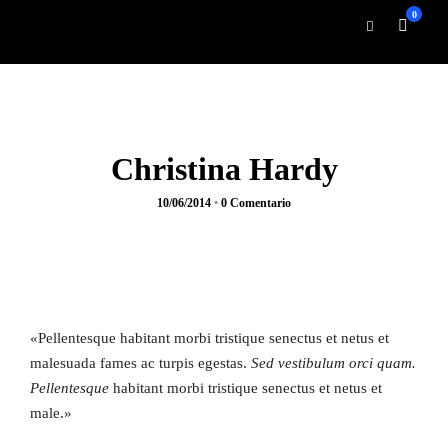
0
Christina Hardy
10/06/2014
•
0 Comentario
«Pellentesque habitant morbi tristique senectus et netus et
malesuada fames ac turpis egestas.
Sed vestibulum orci quam.
Pellentesque
habitant morbi tristique senectus et netus et
male.»